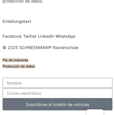
protección de datos.
Einleitungstext
Facebook
Twitter
LinkedIn
WhatsApp
© 2025 SCHNEEMANN® Klavierschule
Pie de imprenta
Protección de datos
Suscribirse al boletín de noticias