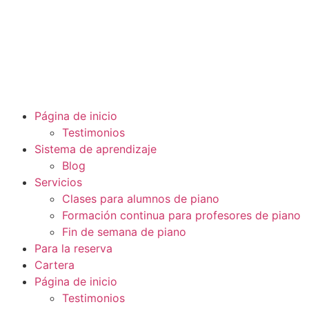
Haga clic aquí para ver una serie de vídeos gratuitos
para profesores de piano.
Página de inicio
Testimonios
Sistema de aprendizaje
Blog
Servicios
Clases para alumnos de piano
Formación continua para profesores de piano
Fin de semana de piano
Para la reserva
Cartera
Página de inicio
Testimonios