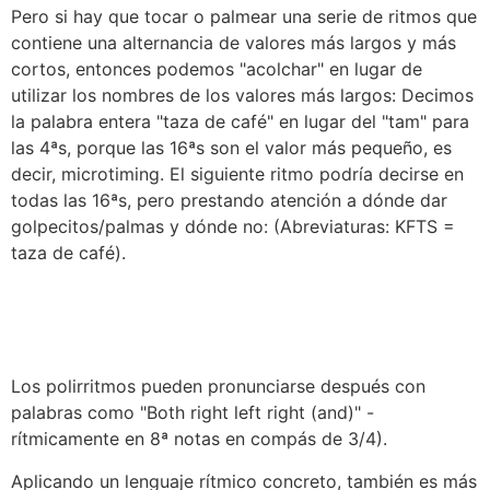
Pero si hay que tocar o palmear una serie de ritmos que
contiene una alternancia de valores más largos y más
cortos, entonces podemos "acolchar" en lugar de
utilizar los nombres de los valores más largos: Decimos
la palabra entera "taza de café" en lugar del "tam" para
las 4ªs, porque las 16ªs son el valor más pequeño, es
decir, microtiming. El siguiente ritmo podría decirse en
todas las 16ªs, pero prestando atención a dónde dar
golpecitos/palmas y dónde no: (Abreviaturas: KFTS =
taza de café).
Los polirritmos pueden pronunciarse después con
palabras como "Both right left right (and)" -
rítmicamente en 8ª notas en compás de 3/4).
Aplicando un lenguaje rítmico concreto, también es más