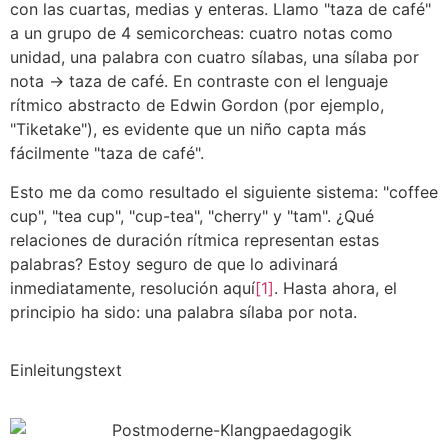
con las cuartas, medias y enteras. Llamo "taza de café"
a un grupo de 4 semicorcheas: cuatro notas como
unidad, una palabra con cuatro sílabas, una sílaba por
nota -> taza de café. En contraste con el lenguaje
rítmico abstracto de Edwin Gordon (por ejemplo,
"Tiketake"), es evidente que un niño capta más
fácilmente "taza de café".
Esto me da como resultado el siguiente sistema: "coffee
cup", "tea cup", "cup-tea", "cherry" y "tam". ¿Qué
relaciones de duración rítmica representan estas
palabras? Estoy seguro de que lo adivinará
inmediatamente, resolución aquí
[1]
. Hasta ahora, el
principio ha sido: una palabra sílaba por nota.
Einleitungstext