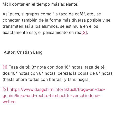
fácil contar en el tiempo más adelante.
Así pues, si grupos como "la taza de café", etc., se
conectan también de la forma más diversa posible y se
transmiten así a los alumnos, se estimula en ellos
exactamente eso, el pensamiento en red
[2]
:
Autor: Cristian Lang
[1]
Taza de té: 8ª nota con dos 16ª notas, taza de té:
dos 16ª notas con 8ª notas, cereza: la copla de 8ª notas
(hasta ahora todas con barras) y tam: negra.
[2]
https://www.dasgehirn.info/aktuell/frage-an-das-
gehirn/linke-und-rechte-hirnhaelfte-verschiedene-
welten