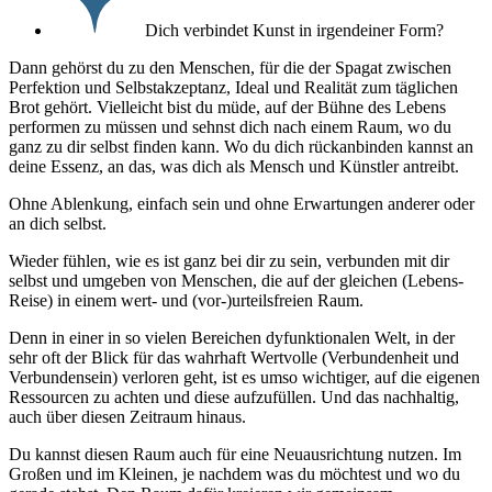
Dich verbindet Kunst in irgendeiner Form?
Dann gehörst du zu den Menschen, für die der Spagat zwischen
Perfektion und Selbstakzeptanz, Ideal und Realität zum täglichen
Brot gehört. Vielleicht bist du müde, auf der Bühne des Lebens
performen zu müssen und sehnst dich nach einem Raum, wo du
ganz zu dir selbst finden kann. Wo du dich rückanbinden kannst an
deine Essenz, an das, was dich als Mensch und Künstler antreibt.
Ohne Ablenkung, einfach sein und ohne Erwartungen anderer oder
an dich selbst.
Wieder fühlen, wie es ist ganz bei dir zu sein, verbunden mit dir
selbst und umgeben von Menschen, die auf der gleichen (Lebens-
Reise) in einem wert- und (vor-)urteilsfreien Raum.
Denn in einer in so vielen Bereichen dyfunktionalen Welt, in der
sehr oft der Blick für das wahrhaft Wertvolle (Verbundenheit und
Verbundensein) verloren geht, ist es umso wichtiger, auf die eigenen
Ressourcen zu achten und diese aufzufüllen. Und das nachhaltig,
auch über diesen Zeitraum hinaus.
Du kannst diesen Raum auch für eine Neuausrichtung nutzen. Im
Großen und im Kleinen, je nachdem was du möchtest und wo du