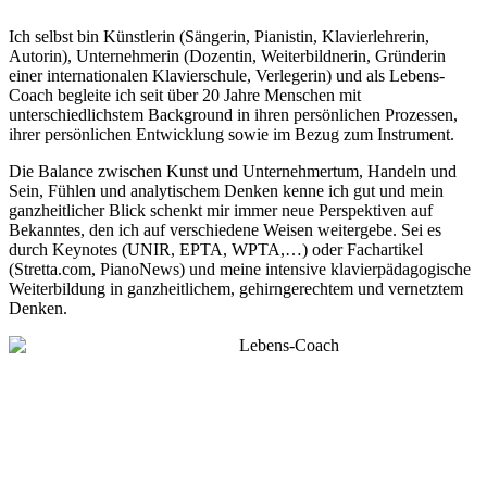
Video abspielen
Ich selbst bin Künstlerin (Sängerin, Pianistin, Klavierlehrerin,
Autorin), Unternehmerin (Dozentin, Weiterbildnerin, Gründerin
einer internationalen Klavierschule, Verlegerin) und als Lebens-
Coach begleite ich seit über 20 Jahre Menschen mit
unterschiedlichstem Background in ihren persönlichen Prozessen,
ihrer persönlichen Entwicklung sowie im Bezug zum Instrument.
Die Balance zwischen Kunst und Unternehmertum, Handeln und
Sein, Fühlen und analytischem Denken kenne ich gut und mein
ganzheitlicher Blick schenkt mir immer neue Perspektiven auf
Bekanntes, den ich auf verschiedene Weisen weitergebe. Sei es
durch Keynotes (UNIR, EPTA, WPTA,…) oder Fachartikel
(Stretta.com, PianoNews) und meine intensive klavierpädagogische
Weiterbildung in ganzheitlichem, gehirngerechtem und vernetztem
Denken.