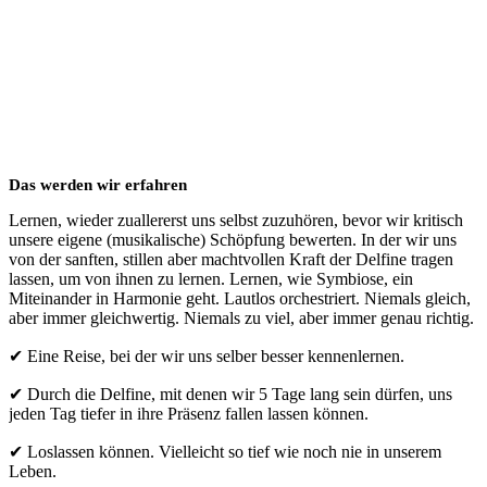
Das werden wir erfahren
Lernen, wieder zuallererst uns selbst zuzuhören, bevor wir kritisch
unsere eigene (musikalische) Schöpfung bewerten. In der wir uns
von der sanften, stillen aber machtvollen Kraft der Delfine tragen
lassen, um von ihnen zu lernen. Lernen, wie Symbiose, ein
Miteinander in Harmonie geht. Lautlos orchestriert. Niemals gleich,
aber immer gleichwertig. Niemals zu viel, aber immer genau richtig.
✔︎ Eine Reise, bei der wir uns selber besser kennenlernen.
✔︎ Durch die Delfine, mit denen wir 5 Tage lang sein dürfen, uns
jeden Tag tiefer in ihre Präsenz fallen lassen können.
✔︎ Loslassen können. Vielleicht so tief wie noch nie in unserem
Leben.