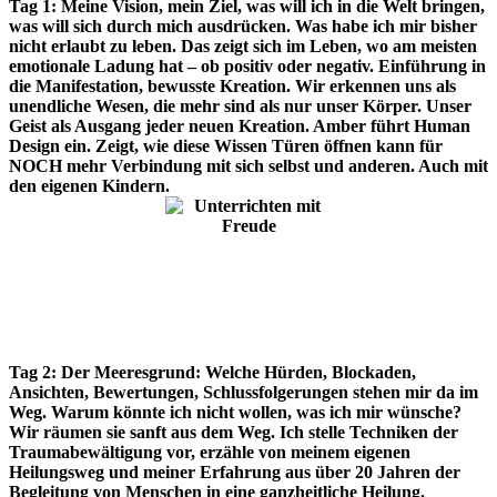
Tag 1:
Meine Vision, mein Ziel, was will ich in die Welt bringen,
was will sich durch mich ausdrücken. Was habe ich mir bisher
nicht erlaubt zu leben. Das zeigt sich im Leben, wo am meisten
emotionale Ladung hat – ob positiv oder negativ. Einführung in
die Manifestation, bewusste Kreation. Wir erkennen uns als
unendliche Wesen, die mehr sind als nur unser Körper. Unser
Geist als Ausgang jeder neuen Kreation. Amber führt Human
Design ein. Zeigt, wie diese Wissen Türen öffnen kann für
NOCH mehr Verbindung mit sich selbst und anderen. Auch mit
den eigenen Kindern.
Tag 2:
Der Meeresgrund: Welche Hürden, Blockaden,
Ansichten, Bewertungen, Schlussfolgerungen stehen mir da im
Weg. Warum könnte ich nicht wollen, was ich mir wünsche?
Wir räumen sie sanft aus dem Weg. Ich stelle Techniken der
Traumabewältigung vor, erzähle von meinem eigenen
Heilungsweg und meiner Erfahrung aus über 20 Jahren der
Begleitung von Menschen in eine ganzheitliche Heilung.