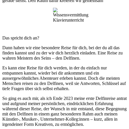
gerade stehst. Den Raum dafür kreieren wir gemeinsam
Das spricht dich an?
Dann haben wir eine besondere Reise für dich, bei der du all das
finden kannst und zu der wir dich herzlich einladen. Eine Reise zu
wahren Meistern des Seins – den Delfinen.
Es kann eine Reise für dich werden, in der du einfach nur
entspannen kannst, wieder bei dir ankommen und ein
aussergewöhnliches Abenteuer erleben kannst. Doch die meisten
Menschen reisen zu den Delfinen, weil sie Antworten, Schlüssel auf
tiefe Fragen über sich selbst erhalten.
So ging es auch mir, als ich Ende 2023 meine erste Delfinreise antrat
und aufgrund meiner persönlichen, eindrücklichen Erfahrung
während dieser Reise, der Wunsch in mir entstand, diese Begegnung
mit den Delfinen in einem ganz besonderen Rahm auch meinen
Künstler-, Musiker-, Unternehmer-Kolleg:innen – kurz, allen in
irgendeiner Form Kreativen, zu ermöglichen.