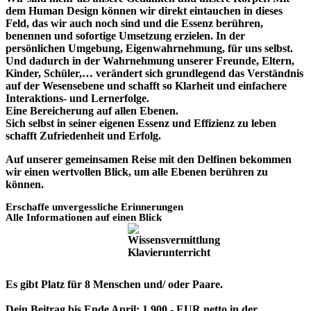
dem Human Design können wir direkt eintauchen in dieses
Feld, das wir auch noch sind und die Essenz berühren,
benennen und sofortige Umsetzung erzielen. In der
persönlichen Umgebung, Eigenwahrnehmung, für uns selbst.
Und dadurch in der Wahrnehmung unserer Freunde, Eltern,
Kinder, Schüler,… verändert sich grundlegend das Verständnis
auf der Wesensebene und schafft so Klarheit und einfachere
Interaktions- und Lernerfolge.
Eine Bereicherung auf allen Ebenen.
Sich selbst in seiner eigenen Essenz und Effizienz zu leben
schafft Zufriedenheit und Erfolg.
Auf unserer gemeinsamen Reise mit den Delfinen bekommen
wir einen wertvollen Blick, um alle Ebenen berühren zu
können.
Erschaffe unvergessliche Erinnerungen
Alle Informationen auf einen Blick
Es gibt Platz für 8 Menschen und/ oder Paare.
Dein Beitrag bis Ende April: 1.900,- EUR netto in der